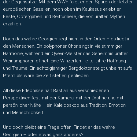
der Gegensätze. Mit dem WWF folgt er den Spuren der letzten
europäischen Gazellen, hoch oben im Kaukasus erlebt er
Feste, Opfergaben und Reitturniere, die von uralten Mythen
erzählen.
Doch das wahre Georgien liegt nicht in den Orten – es liegt in
den Menschen. Ein polyphoner Chor singt in vielstimmiger
Harmonie, während ein Qvevri-Meister das Geheimnis uralter
Weinamphoren öffnet. Eine Winzerfamilie teilt ihre Hoffnung
und Träume. Ein achtzigjähriger Bergdoktor steigt unbeirrt aufs
Pferd, als wäre die Zeit stehen geblieben.
All diese Erlebnisse hält Bastian aus verschiedenen
Perspektiven fest: mit der Kamera, mit der Drohne und mit
persönlicher Nähe – ein Kaleidoskop aus Tradition, Emotion
und Menschlichkeit.
Und doch bleibt eine Frage offen: Findet er das wahre
Georgien – oder etwas ganz anderes?