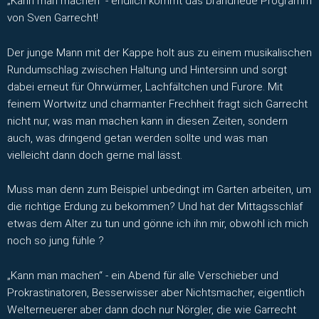
„Kann man machen“ - endlich kommt das brandneue Programm
von Sven Garrecht!
Der junge Mann mit der Kappe holt aus zu einem musikalischen
Rundumschlag zwischen Haltung und Hintersinn und sorgt
dabei erneut für Ohrwürmer, Lachfältchen und Furore. Mit
feinem Wortwitz und charmanter Frechheit fragt sich Garrecht
nicht nur, was man machen kann in diesen Zeiten, sondern
auch, was dringend getan werden sollte und was man
vielleicht dann doch gerne mal lässt.
Muss man denn zum Beispiel unbedingt im Garten arbeiten, um
die richtige Erdung zu bekommen? Und hat der Mittagsschlaf
etwas dem Alter zu tun und gönne ich ihn mir, obwohl ich mich
noch so jung fühle ?
„Kann man machen“ - ein Abend für alle Verschieber und
Prokrastinatoren, Besserwisser aber Nichtsmacher, eigentlich
Welterneuerer aber dann doch nur Nörgler, die wie Garrecht