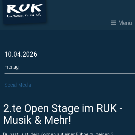
Menü
10.04.2026
Freitag
Social Media
2.te Open Stage im RUK -
Musik & Mehr!
Du hast Lust, dein Können auf einer Bühne zu zeigen ?