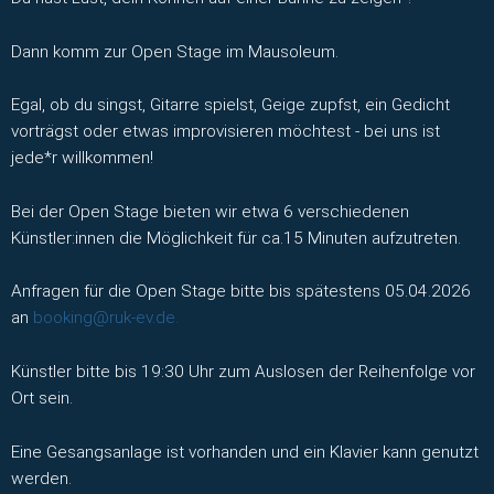
Dann komm zur Open Stage im Mausoleum.
Egal, ob du singst, Gitarre spielst, Geige zupfst, ein Gedicht
vorträgst oder etwas improvisieren möchtest - bei uns ist
jede*r willkommen!
Bei der Open Stage bieten wir etwa 6 verschiedenen
Künstler:innen die Möglichkeit für ca.15 Minuten aufzutreten.
Anfragen für die Open Stage bitte bis spätestens 05.04.2026
an
booking@ruk-ev.de.
Künstler bitte bis 19:30 Uhr zum Auslosen der Reihenfolge vor
Ort sein.
Eine Gesangsanlage ist vorhanden und ein Klavier kann genutzt
werden.