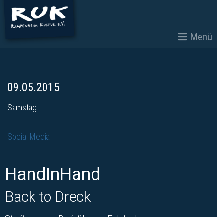
Menü
09.05.2015
Samstag
Social Media
HandInHand
Back to Dreck