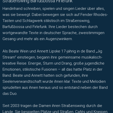
Straßenswing Barfußbossa Firlefunk
Handinhand schreiben, spielen und singen Lieder über alles,
was sie bewegt. Dabei bewegen sie sich auf Fender Rhodes-
Tasten und Schlagwerk stilistisch im Straßenswing,
Barfußbossa und Firlefunk. Ihre Lieder bestechen durch
wortgewandte Texte in deutscher Sprache, zweistimmigen
Gesang und mehr als ein Augenzwinkern.
Als Beate Wein und Annett Lipske 17-jährig in de Band „Jig
Stream“ einstiegen, begann ihre gemeinsame musikalisch-
kreative Reise. Energie, Sturm und Drang, große jugendliche
Emotionen, stilistische Fusionen – all das hatte Platz in der
Band. Beate und Annett hatten sich gefunden, ihre
Seelenverwandtschaft wurde ihnen klar. Texte und Melodien
sprudelten aus ihnen heraus und so entstand neben der Band
das Duo.
Seit 2003 tragen die Damen ihren Straßenswing durch die
Lande. Sie bespielten Plätze und Straßen, Cafés und Kneipen,